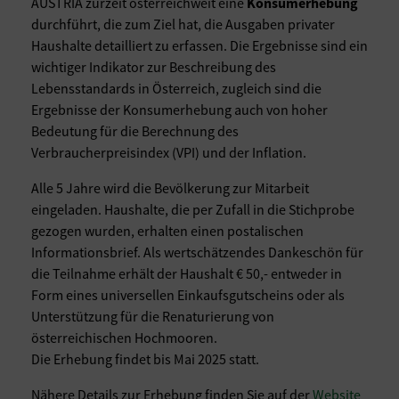
AUSTRIA zurzeit österreichweit eine
Konsumerhebung
durchführt, die zum Ziel hat, die Ausgaben privater
Haushalte detailliert zu erfassen. Die Ergebnisse sind ein
wichtiger Indikator zur Beschreibung des
Lebensstandards in Österreich, zugleich sind die
Ergebnisse der Konsumerhebung auch von hoher
Bedeutung für die Berechnung des
Verbraucherpreisindex (VPI) und der Inflation.
Alle 5 Jahre wird die Bevölkerung zur Mitarbeit
eingeladen. Haushalte, die per Zufall in die Stichprobe
gezogen wurden, erhalten einen postalischen
Informationsbrief. Als wertschätzendes Dankeschön für
die Teilnahme erhält der Haushalt € 50,- entweder in
Form eines universellen Einkaufsgutscheins oder als
Unterstützung für die Renaturierung von
österreichischen Hochmooren.
Die Erhebung findet bis Mai 2025 statt.
Nähere Details zur Erhebung finden Sie auf der
Website