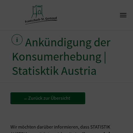
Ankündigung der
Konsumerhebung |
Statisktik Austria
Zurück zur Übersicht
←
Wir möchten darüber informieren, dass STATISTIK