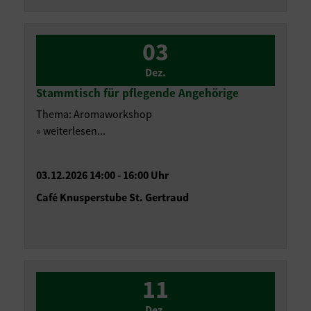
03
Dez.
Stammtisch für pflegende Angehörige
Thema: Aromaworkshop
» weiterlesen...
03.12.2026 14:00 - 16:00 Uhr
Café Knusperstube St. Gertraud
11
Dez.