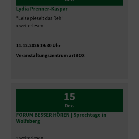
Lydia Prenner-Kaspar
"Leise pieselt das Reh"
» weiterlesen...
11.12.2026 19:30 Uhr
Veranstaltungszentrum artBOX
15
Dez.
FORUM BESSER HÖREN | Sprechtage in
Wolfsberg
» weiterlesen...