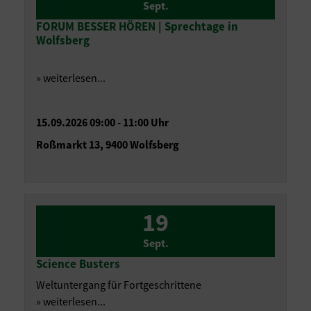
Sept.
FORUM BESSER HÖREN | Sprechtage in
Wolfsberg
» weiterlesen...
15.09.2026 09:00 - 11:00 Uhr
Roßmarkt 13, 9400 Wolfsberg
19
Sept.
Science Busters
Weltuntergang für Fortgeschrittene
» weiterlesen...