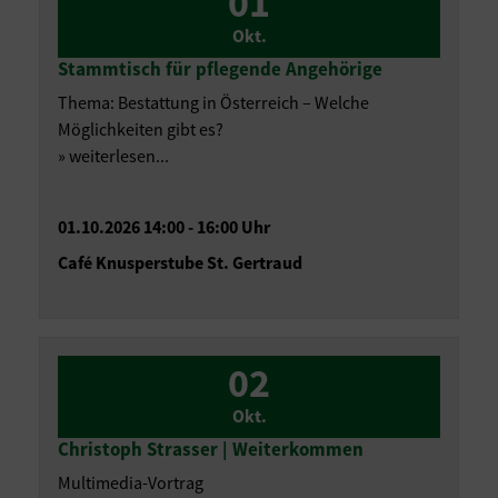
01
Okt.
Stammtisch für pflegende Angehörige
Thema: Bestattung in Österreich – Welche
Möglichkeiten gibt es?
» weiterlesen...
01.10.2026 14:00 - 16:00 Uhr
Café Knusperstube St. Gertraud
02
Okt.
Christoph Strasser | Weiterkommen
Multimedia-Vortrag