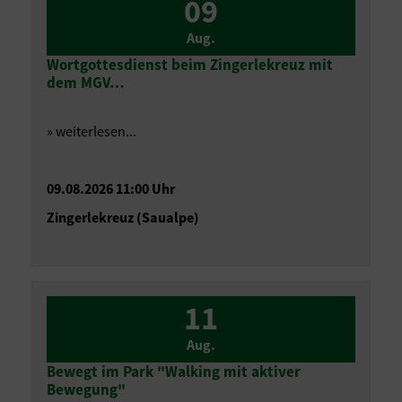
09
Aug.
Wortgottesdienst beim Zingerlekreuz mit
dem MGV…
» weiterlesen...
09.08.2026 11:00 Uhr
Zingerlekreuz (Saualpe)
11
Aug.
Bewegt im Park "Walking mit aktiver
Bewegung"