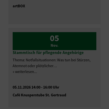
artBOX
05
Nov.
Stammtisch für pflegende Angehörige
Thema: Notfallsituationen: Was tun bei Stürzen,
Atemnot oder plötzlicher…
» weiterlesen...
05.11.2026 14:00 - 16:00 Uhr
Café Knusperstube St. Gertraud