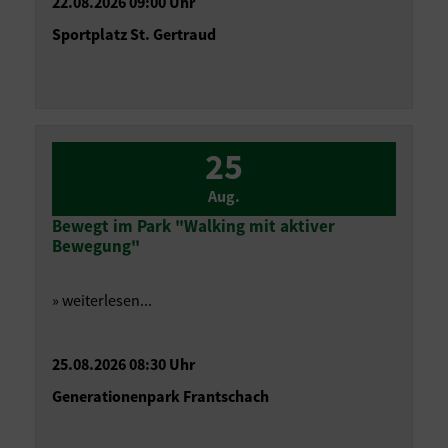
22.08.2026 09:00 Uhr
Sportplatz St. Gertraud
25
Aug.
Bewegt im Park "Walking mit aktiver
Bewegung"
» weiterlesen...
25.08.2026 08:30 Uhr
Generationenpark Frantschach