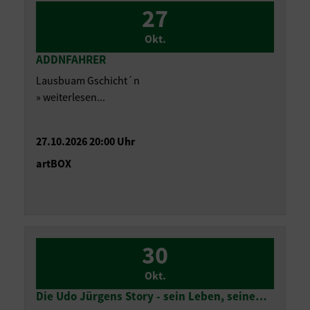
27
Okt.
ADDNFAHRER
Lausbuam Gschicht´n
» weiterlesen...
27.10.2026 20:00 Uhr
artBOX
30
Okt.
Die Udo Jürgens Story - sein Leben, seine…