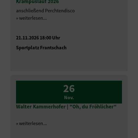
Krampuslauf 2026
anschließend Perchtendisco
» weiterlesen...
21.11.2026 18:00 Uhr
Sportplatz Frantschach
26
Nov.
Walter Kammerhofer | "Oh, du Fröhlicher"
» weiterlesen...