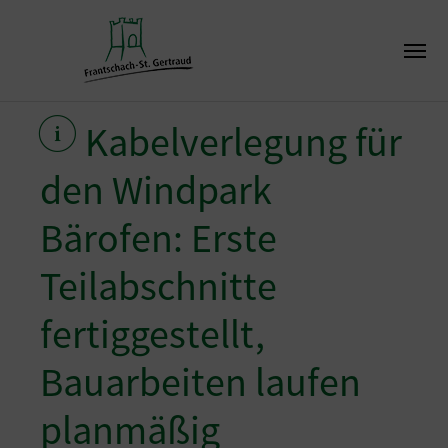
Kabelverlegung für
den Windpark
Bärofen: Erste
Teilabschnitte
fertiggestellt,
Bauarbeiten laufen
planmäßig