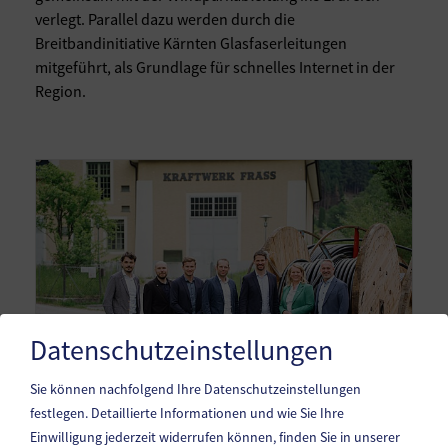
verlegt. Parallel dazu werden durch die
Breitbandinitiative Kärnten Glasfaserleitungen
mitgeführt, als Grundlage für schnelles Internet in der
Region.
Datenschutzeinstellungen
Sie können nachfolgend Ihre Datenschutzeinstellungen
festlegen.
Detaillierte Informationen und wie Sie Ihre
Einwilligung jederzeit widerrufen können, finden Sie in unserer