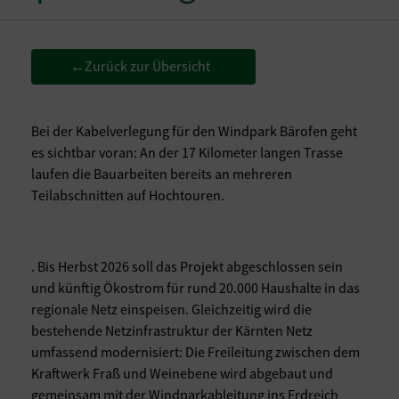
Zurück zur Übersicht
←
Bei der Kabelverlegung für den Windpark Bärofen geht
es sichtbar voran: An der 17 Kilometer langen Trasse
laufen die Bauarbeiten bereits an mehreren
Teilabschnitten auf Hochtouren.
. Bis Herbst 2026 soll das Projekt abgeschlossen sein
und künftig Ökostrom für rund 20.000 Haushalte in das
regionale Netz einspeisen. Gleichzeitig wird die
bestehende Netzinfrastruktur der Kärnten Netz
umfassend modernisiert: Die Freileitung zwischen dem
Kraftwerk Fraß und Weinebene wird abgebaut und
gemeinsam mit der Windparkableitung ins Erdreich