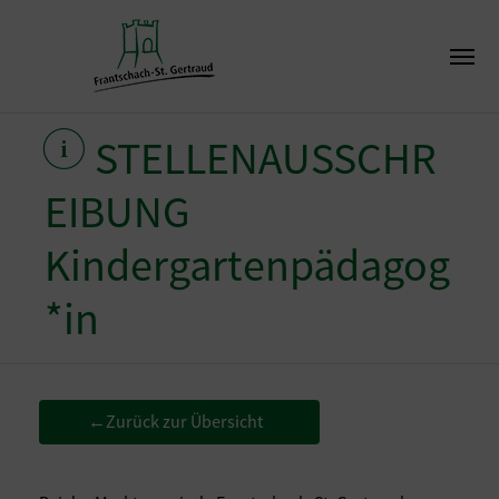
STELLENAUSSCHR
EIBUNG
Kindergartenpädagog
*in
Zurück zur Übersicht
←