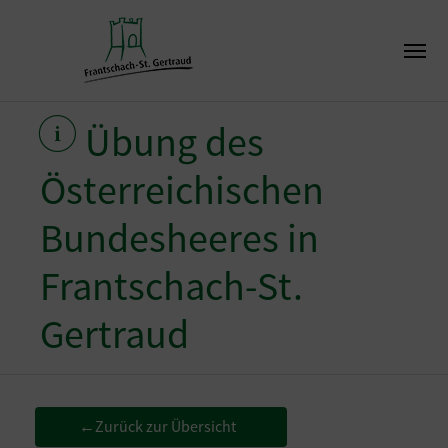
Übung des
Österreichischen
Bundesheeres in
Frantschach-St.
Gertraud
Zurück zur Übersicht
←