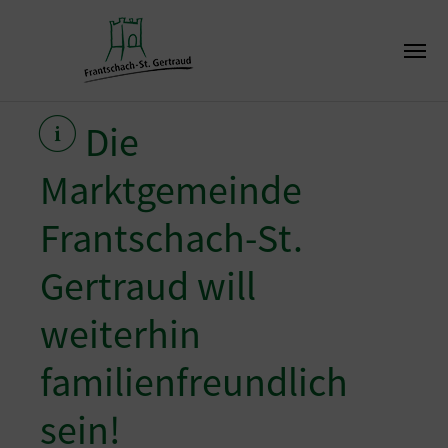
Die
Marktgemeinde
Frantschach-St.
Gertraud will
weiterhin
familienfreundlich
sein!