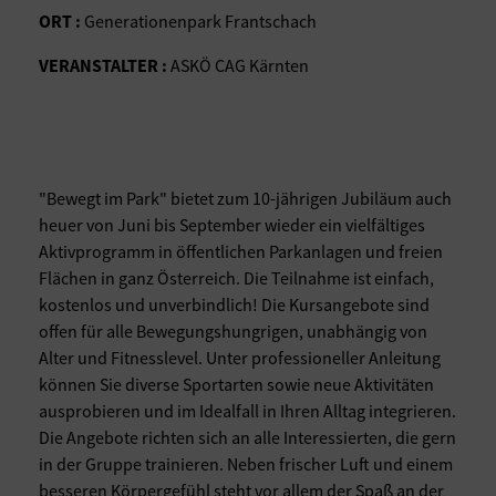
ORT :
Generationenpark Frantschach
VERANSTALTER :
ASKÖ CAG Kärnten
"Bewegt im Park" bietet zum 10-jährigen Jubiläum auch
heuer von Juni bis September wieder ein vielfältiges
Aktivprogramm in öffentlichen Parkanlagen und freien
Flächen in ganz Österreich. Die Teilnahme ist einfach,
kostenlos und unverbindlich! Die Kursangebote sind
offen für alle Bewegungshungrigen, unabhängig von
Alter und Fitnesslevel. Unter professioneller Anleitung
können Sie diverse Sportarten sowie neue Aktivitäten
ausprobieren und im Idealfall in Ihren Alltag integrieren.
Die Angebote richten sich an alle Interessierten, die gern
in der Gruppe trainieren. Neben frischer Luft und einem
besseren Körpergefühl steht vor allem der Spaß an der