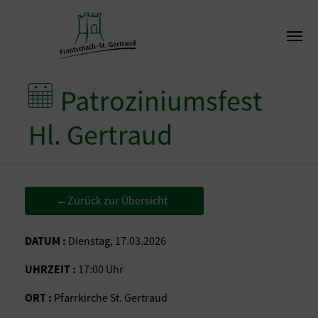
Patroziniumsfest
Hl. Gertraud
Zurück zur Übersicht
←
DATUM :
Dienstag, 17.03.2026
UHRZEIT :
17:00 Uhr
ORT :
Pfarrkirche St. Gertraud