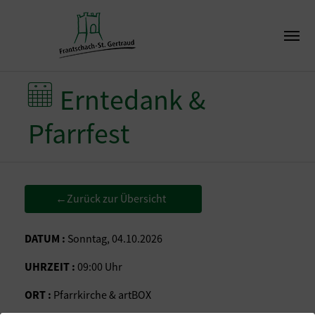
Erntedank &
Pfarrfest
Zurück zur Übersicht
←
DATUM :
Sonntag, 04.10.2026
UHRZEIT :
09:00 Uhr
ORT :
Pfarrkirche & artBOX