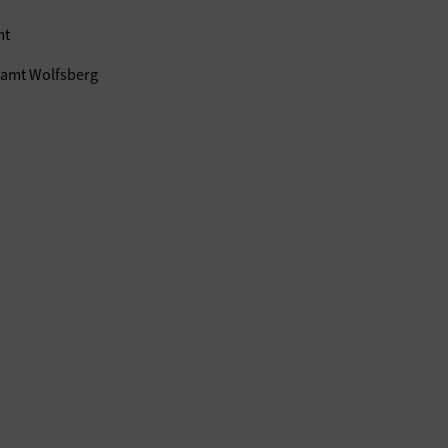
mt
amt Wolfsberg