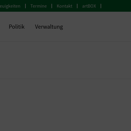
euigkeiten
Termine
Kontakt
artBOX
Politik
Verwaltung