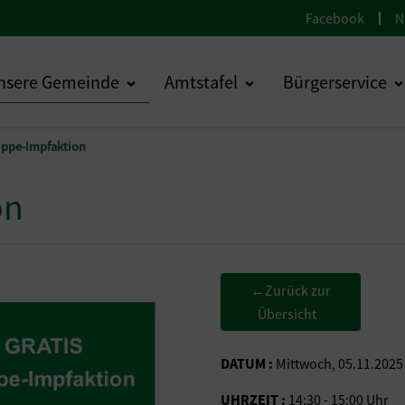
Facebook
N
nsere Gemeinde
Amtstafel
Bürgerservice
ippe-Impfaktion
on
Zurück zur
←
Übersicht
DATUM :
Mittwoch, 05.11.2025
UHRZEIT :
14:30 - 15:00 Uhr