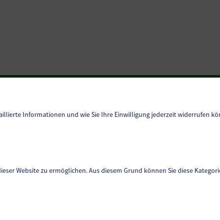
Amtssignatur
Handy-Signatur
aillierte Informationen und wie Sie Ihre Einwilligung jederzeit widerrufen kö
Datenschutz
Sitemap
Impressum
dieser Website zu ermöglichen. Aus diesem Grund können Sie diese Kategorie